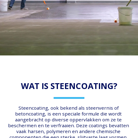
WAT IS STEENCOATING?
Steencoating, ook bekend als steenvernis of 
betoncoating, is een speciale formule die wordt 
aangebracht op diverse oppervlakken om ze te 
beschermen en te verfraaien. Deze coatings bevatten 
vaak harsen, polymeren en andere chemische 
componenten die een sterke, slijtvaste laag vormen. 