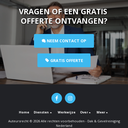
VRAGEN OF EEN GRATIS 
OFFERTE ONTVANGEN?
NEEM CONTACT OP
GRATIS OFFERTE
Home
Diensten
Werkwijze
Over
Meer
Auteursrecht © 2026 Alle rechten voorbehouden -
Dak & Gevelreiniging
Nederland