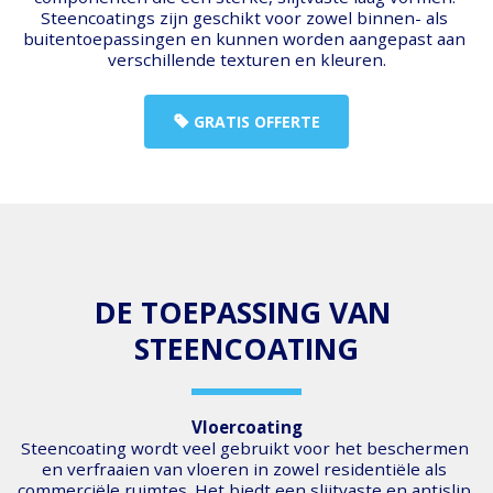
Steencoatings zijn geschikt voor zowel binnen- als 
buitentoepassingen en kunnen worden aangepast aan 
verschillende texturen en kleuren.
GRATIS OFFERTE
DE TOEPASSING VAN 
STEENCOATING
Vloercoating
Steencoating wordt veel gebruikt voor het beschermen 
en verfraaien van vloeren in zowel residentiële als 
commerciële ruimtes. Het biedt een slijtvaste en antislip 